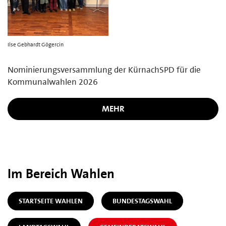
Ilse Gebhardt Gögercin
Nominierungsversammlung der KürnachSPD für die
Kommunalwahlen 2026
MEHR
Im Bereich Wahlen
STARTSEITE WAHLEN
BUNDESTAGSWAHL