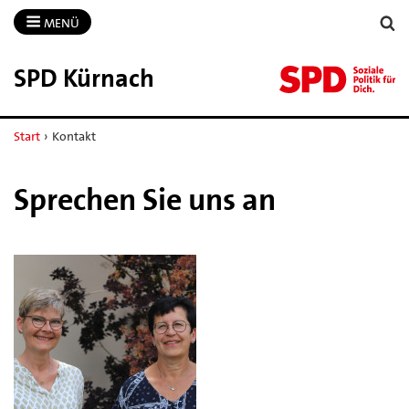
MENÜ
SPD Kürnach
Start
›
Kontakt
Sprechen Sie uns an