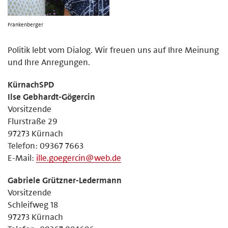
Frankenberger
Politik lebt vom Dialog. Wir freuen uns auf Ihre Meinung
und Ihre Anregungen.
KürnachSPD
Ilse Gebhardt-Gögercin
Vorsitzende
Flurstraße 29
97273 Kürnach
Telefon: 09367 7663
E-Mail:
ille.goegercin@web.de
Gabriele Grützner-Ledermann
Vorsitzende
Schleifweg 18
97273 Kürnach