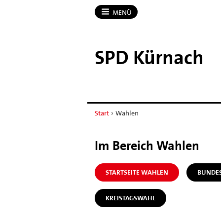
MENÜ
SPD Kürnach
Start
›
Wahlen
Im Bereich Wahlen
STARTSEITE WAHLEN
BUNDE
KREISTAGSWAHL