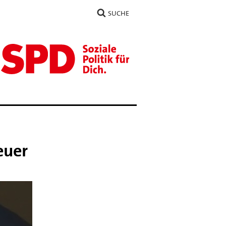
SUCHE
euer