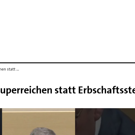
hen statt …
uperreichen statt Erbschaftsst