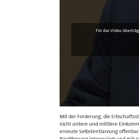
Für das Video überträg
Mit der Forderung, die Erbschaftss
nicht untere und mittlere Einkomm
erneute Selbstentlarvung offenbar
Bevölkerung interessiert und mit 