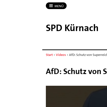
MENÜ
SPD Kürnach
Start
›
Videos
›
AfD: Schutz von Superreic
AfD: Schutz von S