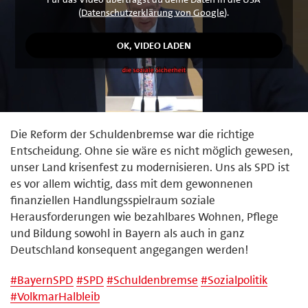
(
Datenschutzerklärung von Google
).
Die Reform der Schuldenbremse war die richtige
Entscheidung. Ohne sie wäre es nicht möglich gewesen,
unser Land krisenfest zu modernisieren. Uns als SPD ist
es vor allem wichtig, dass mit dem gewonnenen
finanziellen Handlungsspielraum soziale
Herausforderungen wie bezahlbares Wohnen, Pflege
und Bildung sowohl in Bayern als auch in ganz
Deutschland konsequent angegangen werden!
#
BayernSPD
#
SPD
#
Schuldenbremse
#
Sozialpolitik
#
VolkmarHalbleib